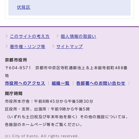
伏見区
このサイトの考え方
個人情報の取扱い
著作権・リンク等
サイトマップ
京都市役所
〒604-8571 京都市中京区寺町通御池上る上本能寺前町488番
地
市役所へのアクセス
組織一覧
各部署へのお問い合わせ
開庁時間
市役所本庁舎：午前8時45分から午後5時30分
区役所・支所、出張所：午前9時から午後5時
（いずれも土日祝及び年末年始を除く）その他の施設については、
各施設のホームページ等をご覧ください。
(c) City of Kyoto. All rights reserved.