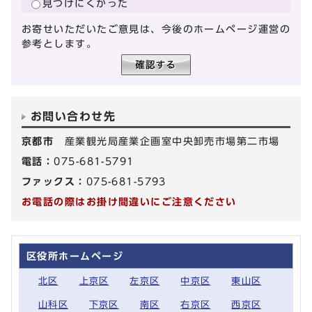
見つけにくかった
お寄せいただいたご意見は、今後のホームページ運営の
参考とします。
お問い合わせ先
京都市
産業観光局産業企画室中央卸売市場第二市場
電話：
075-681-5791
ファックス：
075-681-5793
お電話の際はお掛け間違いにご注意ください
区役所ホームページ
北区
上京区
左京区
中京区
東山区
山科区
下京区
南区
右京区
西京区