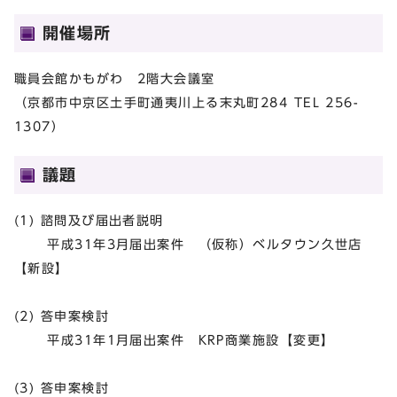
開催場所
職員会館かもがわ 2階大会議室
（京都市中京区土手町通夷川上る末丸町284 TEL 256-
1307）
議題
(1) 諮問及び届出者説明
平成31年3月届出案件 （仮称）ベルタウン久世店
【新設】
(2) 答申案検討
平成31年1月届出案件 KRP商業施設【変更】
(3) 答申案検討