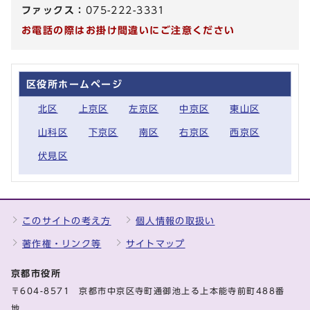
ファックス：
075-222-3331
お電話の際はお掛け間違いにご注意ください
区役所ホームページ
北区
上京区
左京区
中京区
東山区
山科区
下京区
南区
右京区
西京区
伏見区
このサイトの考え方
個人情報の取扱い
著作権・リンク等
サイトマップ
京都市役所
〒604-8571 京都市中京区寺町通御池上る上本能寺前町488番
地