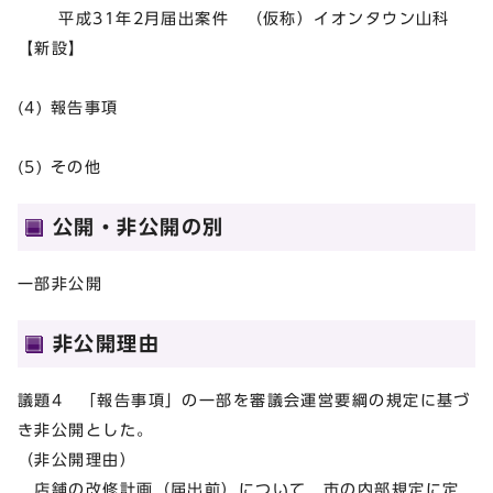
平成31年2月届出案件 （仮称）イオンタウン山科
【新設】
(4) 報告事項
(5) その他
公開・非公開の別
一部非公開
非公開理由
議題4 「報告事項」の一部を審議会運営要綱の規定に基づ
き非公開とした。
（非公開理由）
店舗の改修計画（届出前）について，市の内部規定に定