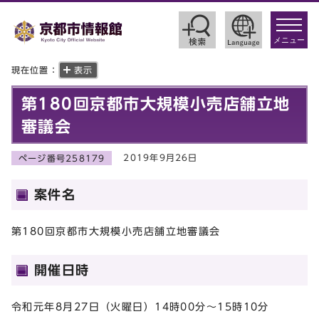
toggle
navigat
メニュー
現在位置：
表示
第180回京都市大規模小売店舗立地
審議会
2019年9月26日
ページ番号258179
案件名
第180回京都市大規模小売店舗立地審議会
開催日時
令和元年8月27日（火曜日）14時00分～15時10分