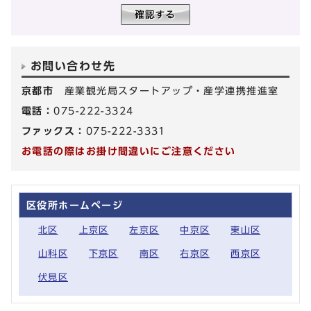
お問い合わせ先
京都市
産業観光局スタートアップ・産学連携推進室
電話：
075-222-3324
ファックス：
075-222-3331
お電話の際はお掛け間違いにご注意ください
区役所ホームページ
北区
上京区
左京区
中京区
東山区
山科区
下京区
南区
右京区
西京区
伏見区