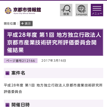
toggle
navigat
メニュー
現在位置：
表示
平成28年度 第1回 地方独立行政法人
京都市産業技術研究所評価委員会開
催結果
2017年3月16日
ページ番号212166
案件名
平成28年度 第1回 地方独立行政法人京都市産業技術研究所
評価委員会
開催日時