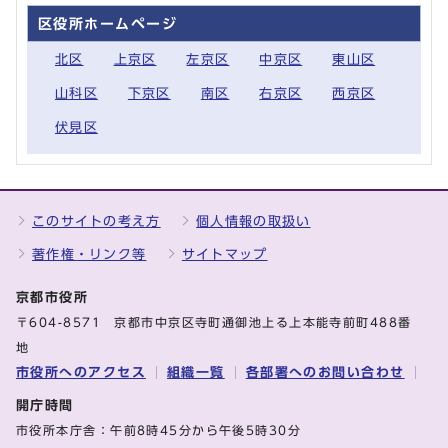
区役所ホームページ
北区
上京区
左京区
中京区
東山区
山科区
下京区
南区
右京区
西京区
伏見区
このサイトの考え方
個人情報の取扱い
著作権・リンク等
サイトマップ
京都市役所
〒604-8571 京都市中京区寺町通御池上る上本能寺前町488番
地
市役所へのアクセス
組織一覧
各部署へのお問い合わせ
開庁時間
市役所本庁舎：午前8時45分から午後5時30分