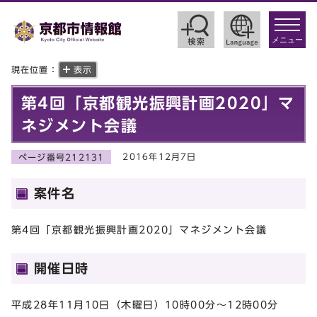
toggle
navigat
メニュー
現在位置：
表示
第4回「京都観光振興計画2020」マ
ネジメント会議
2016年12月7日
ページ番号212131
案件名
第4回「京都観光振興計画2020」マネジメント会議
開催日時
平成28年11月10日（木曜日）10時00分～12時00分