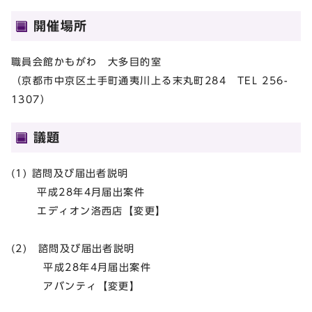
開催場所
職員会館かもがわ 大多目的室
（京都市中京区土手町通夷川上る末丸町284 TEL 256-
1307）
議題
(1) 諮問及び届出者説明
平成28年4月届出案件
エディオン洛西店【変更】
(2) 諮問及び届出者説明
平成28年4月届出案件
アバンティ【変更】