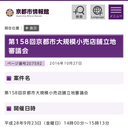
toggle
navigat
メニュー
現在位置：
表示
第158回京都市大規模小売店舗立地
審議会
2016年10月27日
ページ番号207592
案件名
第158回京都市大規模小売店舗立地審議会
開催日時
平成28年9月23日（金曜日）14時00分～15時13分