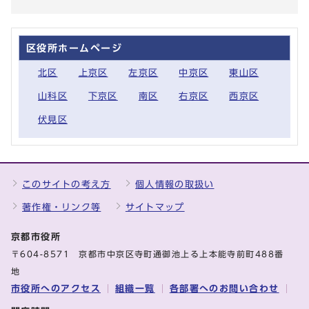
区役所ホームページ
北区
上京区
左京区
中京区
東山区
山科区
下京区
南区
右京区
西京区
伏見区
このサイトの考え方
個人情報の取扱い
著作権・リンク等
サイトマップ
京都市役所
〒604-8571 京都市中京区寺町通御池上る上本能寺前町488番
地
市役所へのアクセス
組織一覧
各部署へのお問い合わせ