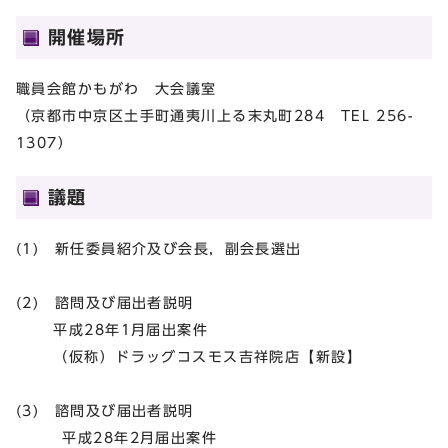
開催場所
職員会館かもがわ 大会議室
（京都市中京区土手町通夷川上る末丸町284 TEL 256-
1307）
議題
(1) 新任委員紹介及び会長，副会長選出
(2) 諮問及び届出者説明
平成28年1月届出案件
（仮称）ドラッグコスモス吉祥院店【新設】
(3) 諮問及び届出者説明
平成28年2月届出案件