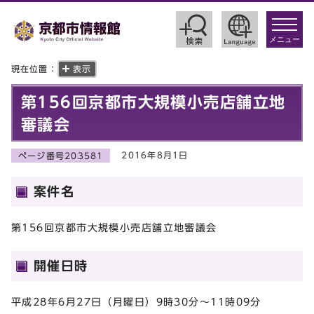
toggle
navigat
メニュー
現在位置：
表示
第156回京都市大規模小売店舗立地
審議会
2016年8月1日
ページ番号203581
案件名
第156回京都市大規模小売店舗立地審議会
開催日時
平成28年6月27日（月曜日）9時30分～11時09分