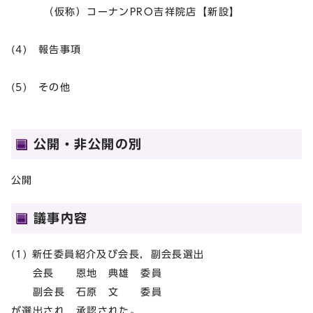
（仮称）コーナンPRO吉祥院店【新設】
(4) 報告事項
(5) その他
公開・非公開の別
公開
議事内容
(1) 新任委員紹介及び会長，副会長選出
会長 恩地 典雄 委員
副会長 石原 文 委員
が選出され，承認された。