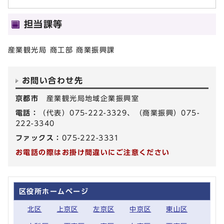
担当課等
産業観光局 商工部 商業振興課
お問い合わせ先
京都市
産業観光局地域企業振興室
電話：
（代表）075-222-3329、（商業振興）075-
222-3340
ファックス：
075-222-3331
お電話の際はお掛け間違いにご注意ください
区役所ホームページ
北区
上京区
左京区
中京区
東山区