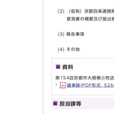
(2) （仮称）京都四条通
意見書の概要及び届出者
(3) 報告事項
(4) その他
資料
第154回京都市大規模小売
議事録(PDF形式, 526
担当課等