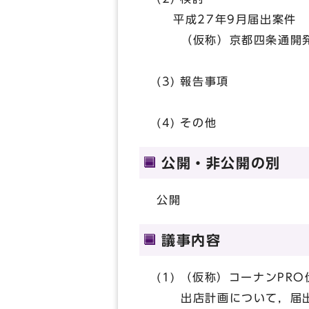
平成27年9月届出案件
（仮称）京都四条通開発
(3) 報告事項
(4) その他
公開・非公開の別
公開
議事内容
(1) （仮称）コーナンP
出店計画について，届出