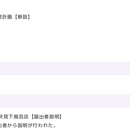
計画【新設】
RO伏見下鳥羽店【届出者説明】
者から説明が行われた。