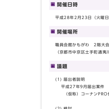
開催日時
平成28年2月23日（火曜日
開催場所
職員会館かもがわ 2階大
（京都市中京区土手町通夷川上
議題
(1) 届出者説明
平成27年9月届出案件
（仮称）コーナンPRO
(2) 検討