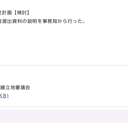
開発計画【検討】
提出資料の説明を事務局から行った。
店舗立地審議会
KB)