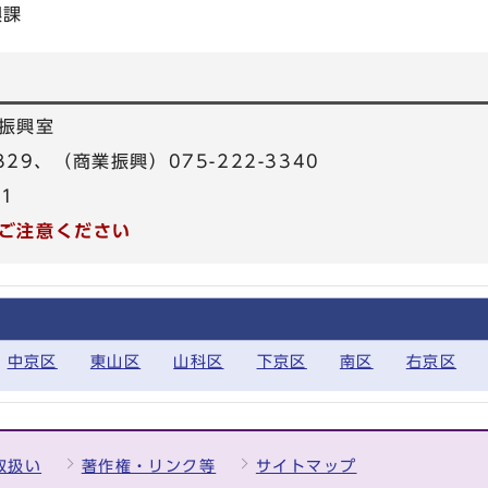
興課
振興室
329、（商業振興）075-222-3340
31
ご注意ください
中京区
東山区
山科区
下京区
南区
右京区
取扱い
著作権・リンク等
サイトマップ