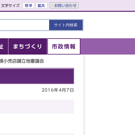
文字サイズ
標準
拡大
お問い合わせ
祉
まちづくり
市政情報
規模小売店舗立地審議会
2016年4月7日