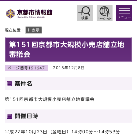
toggle
navigat
メニュー
現在位置：
表示
第151回京都市大規模小売店舗立地
審議会
2015年12月8日
ページ番号191647
案件名
第151回京都市大規模小売店舗立地審議会
開催日時
平成27年10月23日（金曜日）14時00分～14時53分