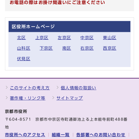
お電話の際はお掛け間違いにご注意ください
区役所ホームページ
北区
上京区
左京区
中京区
東山区
山科区
下京区
南区
右京区
西京区
伏見区
このサイトの考え方
個人情報の取扱い
著作権・リンク等
サイトマップ
京都市役所
〒604-8571 京都市中京区寺町通御池上る上本能寺前町488番
地
市役所へのアクセス
組織一覧
各部署へのお問い合わせ