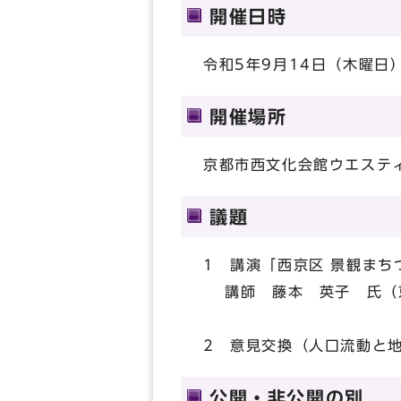
開催日時
令和5年9月14日（木曜日）
開催場所
京都市西文化会館ウエステ
議題
1 講演「西京区 景観まち
講師 藤本 英子 氏（
2 意見交換（人口流動と
公開・非公開の別