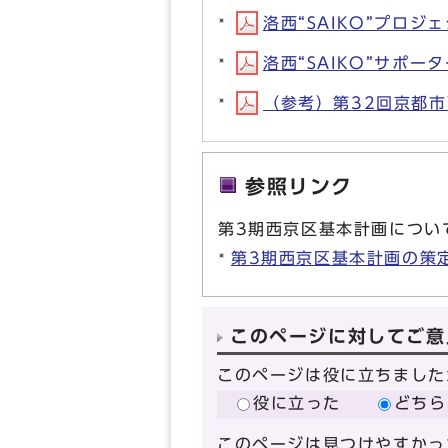
洛西“SAIKO”プロジ
洛西“SAIKO”サポータ
（参考）第32回京都市西
参照リンク
第3期西京区基本計画につい
第3期西京区基本計画の策
このページに対してご意
このページは役に立ちました
役に立った
どちら
このページは見つけやすかっ