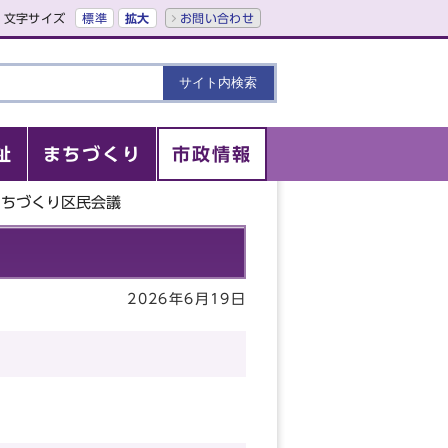
文字サイズ
標準
拡大
お問い合わせ
祉
まちづくり
市政情報
まちづくり区民会議
2026年6月19日