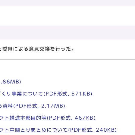
と委員による意見交換を行った。
.86MB)
り事業について(PDF形式, 571KB)
料(PDF形式, 2.17MB)
クト推進本部目的等(PDF形式, 467KB)
ェクト中間とりまとめについて(PDF形式, 240KB)