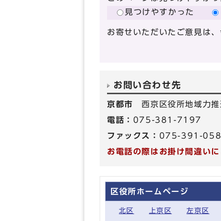
見つけやすかった
お寄せいただいたご意見は、
お問い合わせ先
京都市
西京区役所地域力推
電話：
075-381-7197
ファックス：
075-391-05
お電話の際はお掛け間違いに
区役所ホームページ
北区
上京区
左京区