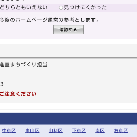
どちらともいえない
見つけにくかった
今後のホームページ運営の参考とします。
進室まちづくり担当
83
ご注意ください
中京区
東山区
山科区
下京区
南区
右京区