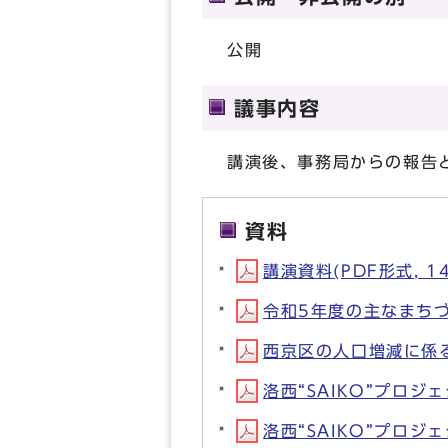
公開
議事内容
講演後、事務局からの報告
資料
講演資料(PDF形式, 14
令和5年度の主なまちづく
西京区の人口増減に係る資
洛西“SAIKO”プロジェ
洛西“SAIKO”プロジ