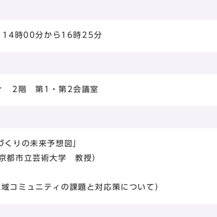
14時00分から16時25分
ィ 2階 第1・第2会議室
づくりの未来予想図」
京都市立芸術大学 教授）
地域コミュニティの課題と対応策について）