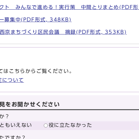
ェクト みんなで進める！実行策 中間とりまとめ(PDF形式,
ー募集中(PDF形式, 348KB)
京まちづくり区民会議 摘録(PDF形式, 353KB)
てはこちらからご覧ください。
定について
見をお聞かせください
か？
ともいえない
役に立たなかった
たですか？