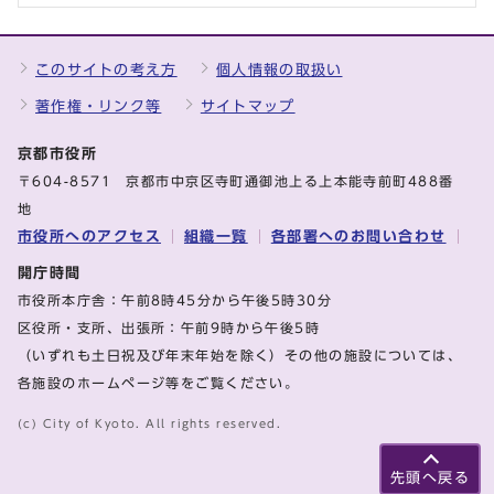
このサイトの考え方
個人情報の取扱い
著作権・リンク等
サイトマップ
京都市役所
〒604-8571 京都市中京区寺町通御池上る上本能寺前町488番
地
市役所へのアクセス
組織一覧
各部署へのお問い合わせ
開庁時間
市役所本庁舎：午前8時45分から午後5時30分
区役所・支所、出張所：午前9時から午後5時
（いずれも土日祝及び年末年始を除く）その他の施設については、
各施設のホームページ等をご覧ください。
(c) City of Kyoto. All rights reserved.
先頭へ戻る