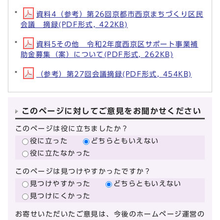
資料4（参考）第26回京都市西京まちづくり区民
会議 摘録(PDF形式, 422KB)
資料5その他 令和2年度西京区サポート事業補
助金募集（案）について(PDF形式, 262KB)
（参考）第27回会議摘録(PDF形式, 454KB)
このページに対してご意見をお聞かせください
このページは役に立ちましたか？
役に立った
どちらともいえない
役に立たなかった
このページは見つけやすかったですか？
見つけやすかった
どちらともいえない
見つけにくかった
お寄せいただいたご意見は、今後のホームページ運営の