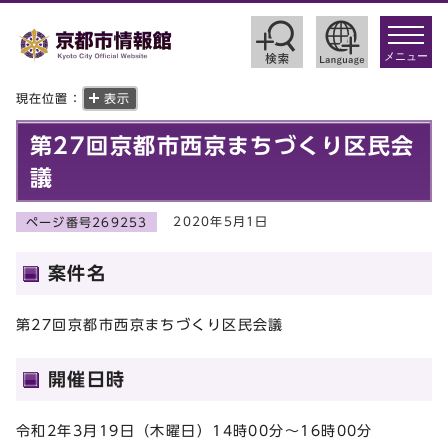
toggle
navigat
メニュー
現在位置：
表示
第27回京都市西京まちづくり区民会
議
2020年5月1日
ページ番号269253
案件名
第27回京都市西京まちづくり区民会議
開催日時
令和2年3月19日（木曜日）14時00分～16時00分