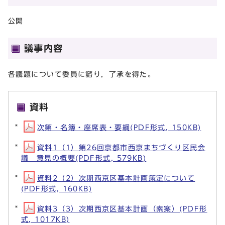
公開
議事内容
各議題について委員に諮り，了承を得た。
資料
次第・名簿・座席表・要綱(PDF形式, 150KB)
資料1（1）第26回京都市西京まちづくり区民会
議 意見の概要(PDF形式, 579KB)
資料2（2）次期西京区基本計画策定について
(PDF形式, 160KB)
資料3（3）次期西京区基本計画（素案）(PDF形
式, 1017KB)