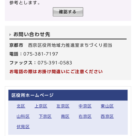
参考とします。
お問い合わせ先
京都市
西京区役所地域力推進室まちづくり担当
電話：
075-381-7197
ファックス：
075-391-0583
お電話の際はお掛け間違いにご注意ください
区役所ホームページ
北区
上京区
左京区
中京区
東山区
山科区
下京区
南区
右京区
西京区
伏見区