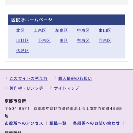
区役所ホームページ
北区
上京区
左京区
中京区
東山区
山科区
下京区
南区
右京区
西京区
伏見区
このサイトの考え方
個人情報の取扱い
著作権・リンク等
サイトマップ
京都市役所
〒604-8571 京都市中京区寺町通御池上る上本能寺前町488番
地
市役所へのアクセス
組織一覧
各部署へのお問い合わせ