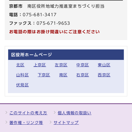
京都市
南区役所地域力推進室まちづくり担当
電話：
075-681-3417
ファックス：
075-671-9653
お電話の際はお掛け間違いにご注意ください
区役所ホームページ
北区
上京区
左京区
中京区
東山区
山科区
下京区
南区
右京区
西京区
伏見区
このサイトの考え方
個人情報の取扱い
著作権・リンク等
サイトマップ