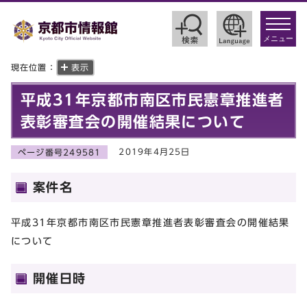
toggle
navigat
メニュー
現在位置：
表示
平成31年京都市南区市民憲章推進者
表彰審査会の開催結果について
2019年4月25日
ページ番号249581
案件名
平成31年京都市南区市民憲章推進者表彰審査会の開催結果
について
開催日時