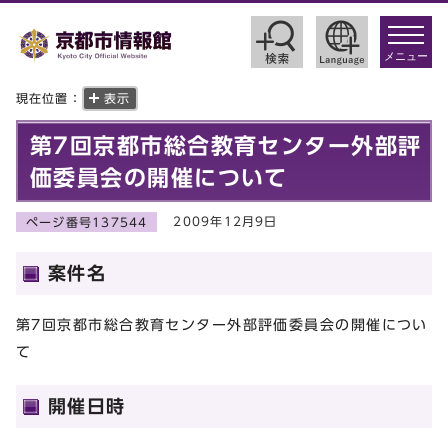
toggle
navigat
メニュー
現在位置：
表示
第7回京都市総合教育センター外部評
価委員会の開催について
2009年12月9日
ページ番号137544
案件名
第7回京都市総合教育センター外部評価委員会の開催につい
て
開催日時