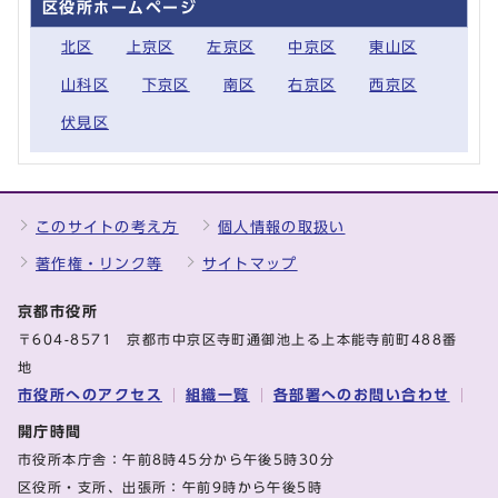
区役所ホームページ
北区
上京区
左京区
中京区
東山区
山科区
下京区
南区
右京区
西京区
伏見区
このサイトの考え方
個人情報の取扱い
著作権・リンク等
サイトマップ
京都市役所
〒604-8571 京都市中京区寺町通御池上る上本能寺前町488番
地
市役所へのアクセス
組織一覧
各部署へのお問い合わせ
開庁時間
市役所本庁舎：午前8時45分から午後5時30分
区役所・支所、出張所：午前9時から午後5時