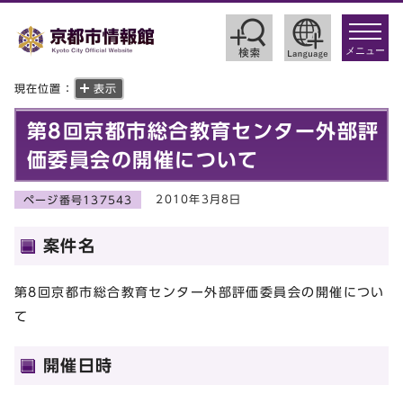
toggle
navigat
メニュー
現在位置：
表示
第8回京都市総合教育センター外部評
価委員会の開催について
2010年3月8日
ページ番号137543
案件名
第8回京都市総合教育センター外部評価委員会の開催につい
て
開催日時