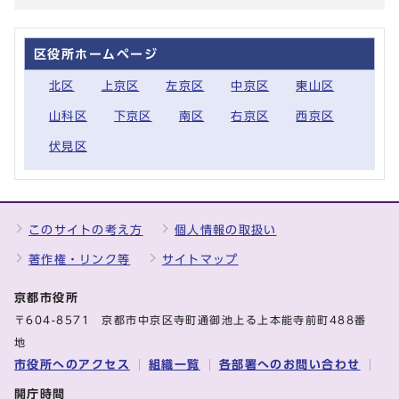
区役所ホームページ
北区
上京区
左京区
中京区
東山区
山科区
下京区
南区
右京区
西京区
伏見区
このサイトの考え方
個人情報の取扱い
著作権・リンク等
サイトマップ
京都市役所
〒604-8571 京都市中京区寺町通御池上る上本能寺前町488番
地
市役所へのアクセス
組織一覧
各部署へのお問い合わせ
開庁時間