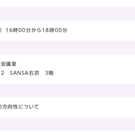
）16時00分から18時00分
大会議室
2 SANSA右京 3階
の方向性について