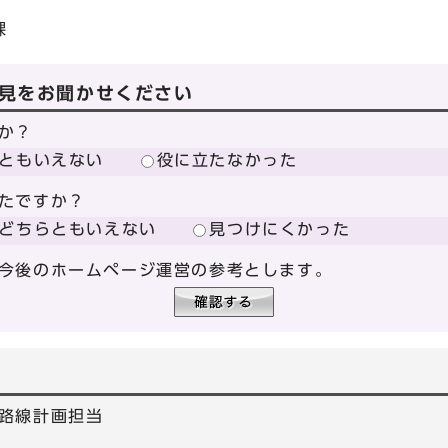
課
見をお聞かせください
か？
ともいえない
役に立たなかった
たですか？
どちらともいえない
見つけにくかった
今後のホームページ運営の参考とします。
路線計画担当