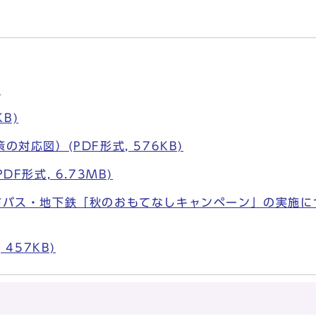
)
KB)
対応図）(PDF形式, 576KB)
F形式, 6.73MB)
バス・地下鉄「秋のおもてなしキャンペーン」の実施につ
457KB)