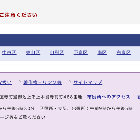
ご注意ください
中京区
東山区
山科区
下京区
南区
右京区
取扱い
著作権・リンク等
サイトマップ
市役所へのアクセス
中京区寺町通御池上る上本能寺前町488番地
から午後5時30分
区役所・支所、出張所：午前9時から午後5時
ページ等をご覧ください。
.