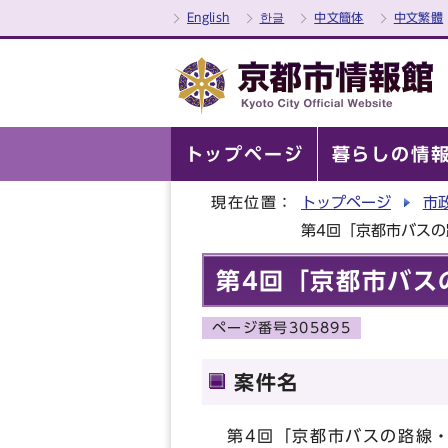
English
한글
中文簡体
中文繁體
トップページ
暮らしの情
現在位置：
トップページ
市
第4回「京都市バス
第4回「京都市バス
ページ番号305895
案件名
第4回「京都市バスの路線