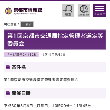
toggle
navigat
メニュー
現在位置：
表示
第1回京都市交通局指定管理者選定等
委員会
2018年9月5日
ページ番号241128
案件名
第1回京都市交通局指定管理者選定等委員会
開催日時
平成30年8月6日（月曜日）10時00分～11時45分