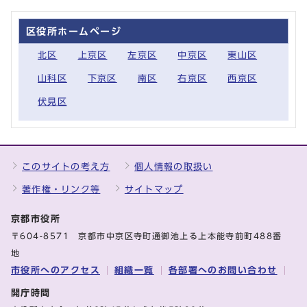
区役所ホームページ
北区
上京区
左京区
中京区
東山区
山科区
下京区
南区
右京区
西京区
伏見区
このサイトの考え方
個人情報の取扱い
著作権・リンク等
サイトマップ
京都市役所
〒604-8571 京都市中京区寺町通御池上る上本能寺前町488番
地
市役所へのアクセス
組織一覧
各部署へのお問い合わせ
開庁時間