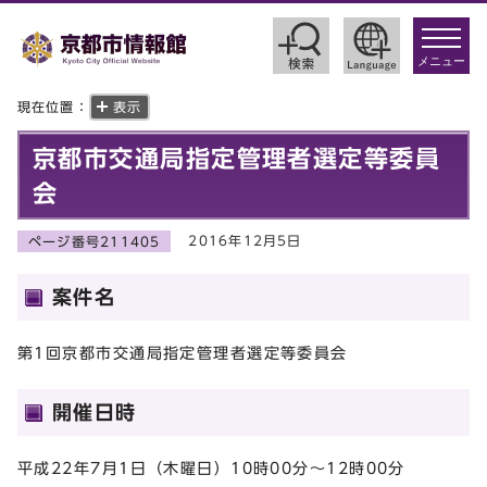
toggle
navigat
メニュー
現在位置：
表示
京都市交通局指定管理者選定等委員
会
2016年12月5日
ページ番号211405
案件名
第1回京都市交通局指定管理者選定等委員会
開催日時
平成22年7月1日（木曜日）10時00分～12時00分