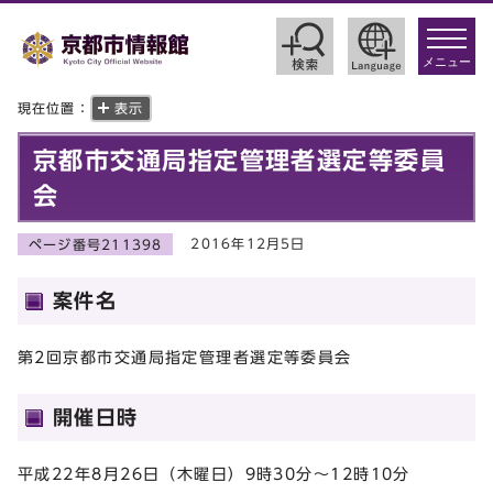
toggle
navigat
メニュー
現在位置：
表示
京都市交通局指定管理者選定等委員
会
2016年12月5日
ページ番号211398
案件名
第2回京都市交通局指定管理者選定等委員会
開催日時
平成22年8月26日（木曜日）9時30分～12時10分