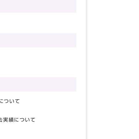
について
去実績について