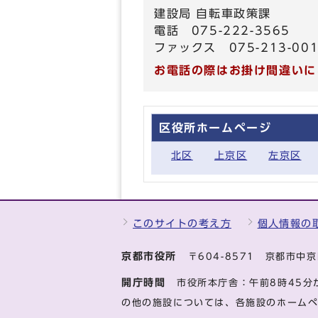
建設局 自転車政策課
電話 075-222-3565
ファックス 075-213-00
お電話の際はお掛け間違いに
区役所ホームページ
北区
上京区
左京区
このサイトの考え方
個人情報の
京都市役所
〒604-8571 京都市
開庁時間
市役所本庁舎：午前8時45分
の他の施設については、各施設のホーム