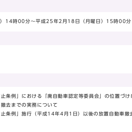
）14時00分～平成25年2月18日（月曜日）15時00分
防止条例」における「廃自動車認定等委員会」の位置づけ
ら撤去までの実務について
防止条例」施行（平成14年4月1日）以後の放置自動車撤