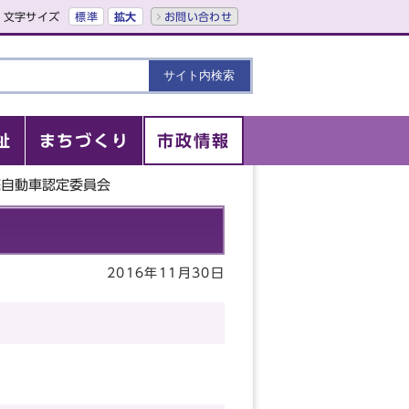
文字サイズ
標準
拡大
お問い合わせ
祉
まちづくり
市政情報
廃自動車認定委員会
2016年11月30日