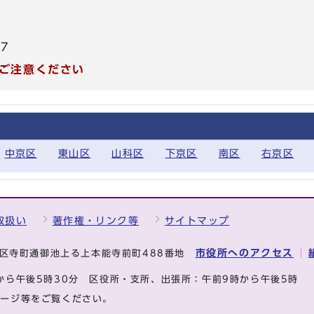
17
ご注意ください
中京区
東山区
山科区
下京区
南区
右京区
取扱い
著作権・リンク等
サイトマップ
市役所へのアクセス
中京区寺町通御池上る上本能寺前町488番地
から午後5時30分
区役所・支所、出張所：午前9時から午後5時
ページ等をご覧ください。