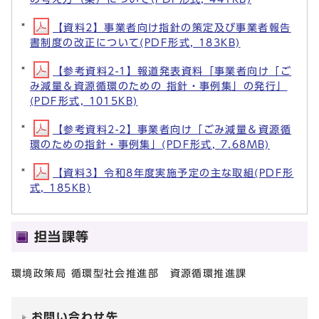
【資料2】事業者向け指針の策定及び事業者報告
書制度の改正について(PDF形式, 183KB)
【参考資料2-1】報道発表資料「事業者向け「ご
み減量＆資源循環のための 指針・事例集」の発行」
(PDF形式, 1015KB)
【参考資料2-2】事業者向け「ごみ減量＆資源循
環のための指針・事例集」(PDF形式, 7.68MB)
【資料3】令和8年度実施予定の主な取組(PDF形
式, 185KB)
担当課等
環境政策局 循環型社会推進部 資源循環推進課
お問い合わせ先