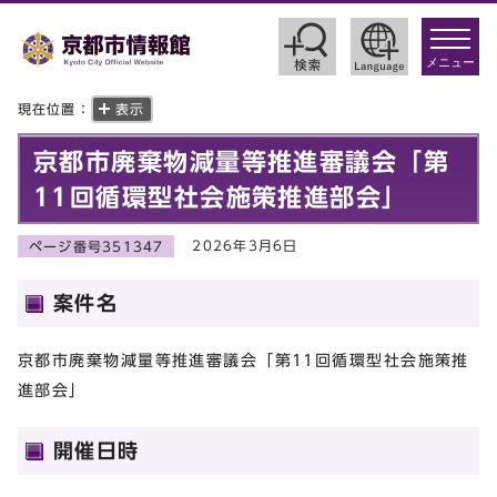
toggle
navigat
メニュー
現在位置：
表示
京都市廃棄物減量等推進審議会「第
11回循環型社会施策推進部会」
2026年3月6日
ページ番号351347
案件名
京都市廃棄物減量等推進審議会「第11回循環型社会施策推
進部会」
開催日時