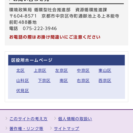
環境政策局 循環型社会推進部 資源循環推進課
〒604-8571 京都市中京区寺町通御池上る上本能寺
前町488番地
電話 075-222-3946
お電話の際はお掛け間違いにご注意ください
区役所ホームページ
北区
上京区
左京区
中京区
東山区
山科区
下京区
南区
右京区
西京区
伏見区
このサイトの考え方
個人情報の取扱い
著作権・リンク等
サイトマップ