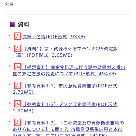
公開
資料
次第・名簿(PDF形式, 93KB)
【資料1】京・資源めぐるプラン2025改定版
（案）(PDF形式, 3.65MB)
【補足資料】廃棄物処理に伴う温室効果ガス排出
量の算定方法の変更について(PDF形式, 494KB)
【参考資料1-1】市民意見募集冊子(PDF形式,
2.72MB)
【参考資料1-2】プラン改定骨子案(PDF形式,
2.20MB)
【参考資料1-3】「ごみ減量及び資源循環施策の
あり方について」に関する 市民意見募集結果と本市
の考え方（案）について(PDF形式, 441KB)