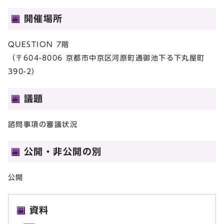
開催場所
QUESTION 7階
（〒604-8006 京都市中京区河原町通御池下る下丸屋町
390-2）
議題
諮問事項の審議状況
公開・非公開の別
公開
資料