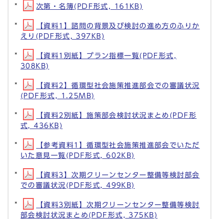
次第・名簿(PDF形式, 161KB)
【資料1】諮問の背景及び検討の進め方のふりか
えり(PDF形式, 397KB)
【資料1別紙】プラン指標一覧(PDF形式,
308KB)
【資料2】循環型社会施策推進部会での審議状況
(PDF形式, 1.25MB)
【資料2別紙】施策部会検討状況まとめ(PDF形
式, 436KB)
【参考資料1】循環型社会施策推進部会でいただ
いた意見一覧(PDF形式, 602KB)
【資料3】次期クリーンセンター整備等検討部会
での審議状況(PDF形式, 499KB)
【資料3別紙】次期クリーンセンター整備等検討
部会検討状況まとめ(PDF形式, 375KB)