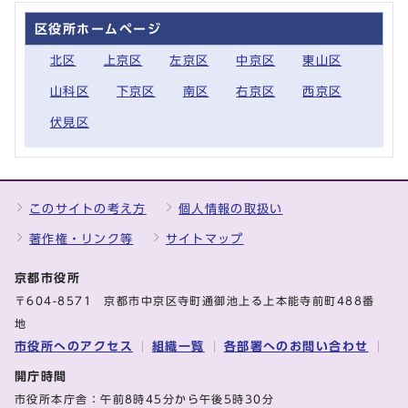
区役所ホームページ
北区
上京区
左京区
中京区
東山区
山科区
下京区
南区
右京区
西京区
伏見区
このサイトの考え方
個人情報の取扱い
著作権・リンク等
サイトマップ
京都市役所
〒604-8571 京都市中京区寺町通御池上る上本能寺前町488番
地
市役所へのアクセス
組織一覧
各部署へのお問い合わせ
開庁時間
市役所本庁舎：午前8時45分から午後5時30分