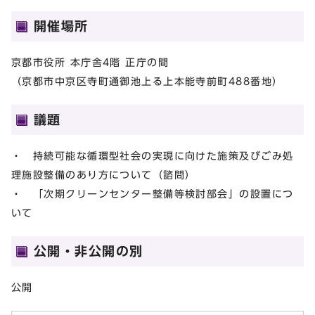
開催場所
京都市役所 本庁舎4階 正庁の間
（京都市中京区寺町通御池上る上本能寺前町488番地）
議題
・ 持続可能な循環型社会の実現に向けた施策及びごみ処
理施設整備のあり方について（諮問）
・ 「次期クリーンセンター整備等検討部会」の設置につ
いて
公開・非公開の別
公開