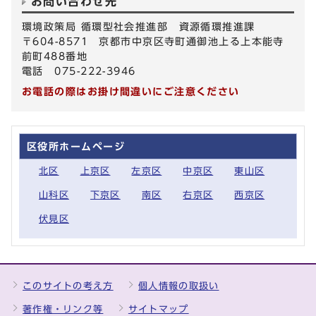
お問い合わせ先
環境政策局 循環型社会推進部 資源循環推進課
〒604-8571 京都市中京区寺町通御池上る上本能寺
前町488番地
電話 075-222-3946
お電話の際はお掛け間違いにご注意ください
区役所ホームページ
北区
上京区
左京区
中京区
東山区
山科区
下京区
南区
右京区
西京区
伏見区
このサイトの考え方
個人情報の取扱い
著作権・リンク等
サイトマップ