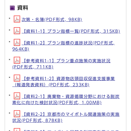
資料
次第・名簿(PDF形式, 98KB)
【資料1-1】プラン指標一覧(PDF形式, 315KB)
【資料1-2】プラン指標の進捗状況(PDF形式,
964KB)
【参考資料1-1】プラン重点施策の実施状況
(PDF形式, 711KB)
【参考資料1-2】資源物店頭回収促進支援事業
（報道発表資料）(PDF形式, 233KB)
【資料2-1】廃棄物・資源循環分野における脱炭
素化に向けた検討状況(PDF形式, 1.00MB)
【資料2-2】京都市のマイボトル関連施策の実施
状況(PDF形式, 878KB)