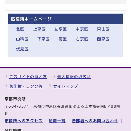
区役所ホームページ
北区
上京区
左京区
中京区
東山区
山科区
下京区
南区
右京区
西京区
伏見区
このサイトの考え方
個人情報の取扱い
著作権・リンク等
サイトマップ
京都市役所
〒604-8571 京都市中京区寺町通御池上る上本能寺前町488番
地
市役所へのアクセス
組織一覧
各部署へのお問い合わせ
開庁時間