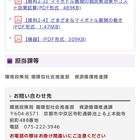
【資料2-3】マイボトル展開の脱炭素効果やコス
ト効果試算(PDF形式, 489KB)
【資料2-4】さまざまなマイボトル展開の動き
(PDF形式, 1.47MB)
【摘録】(PDF形式, 309KB)
担当課等
環境政策局 循環型社会推進部 資源循環推進課
お問い合わせ先
環境政策局 循環型社会推進部 資源循環推進課
〒604-8571 京都市中京区寺町通御池上る上本能寺
前町488番地
電話 075-222-3946
お電話の際はお掛け間違いにご注意ください