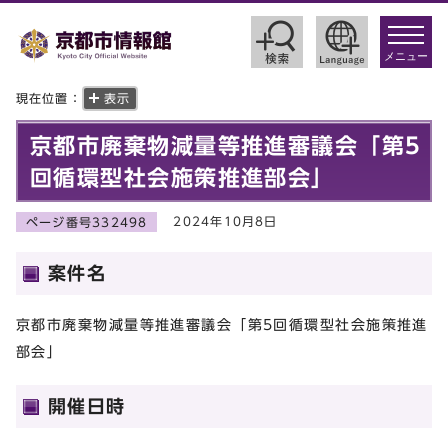
toggle
navigat
メニュー
現在位置：
表示
京都市廃棄物減量等推進審議会「第5
回循環型社会施策推進部会」
2024年10月8日
ページ番号332498
案件名
京都市廃棄物減量等推進審議会「第5回循環型社会施策推進
部会」
開催日時