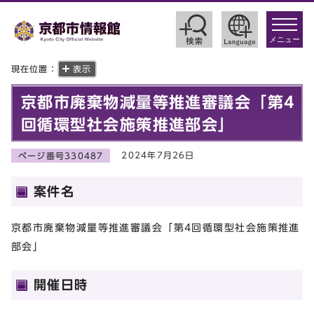
toggle
navigat
メニュー
現在位置：
表示
京都市廃棄物減量等推進審議会「第4
回循環型社会施策推進部会」
2024年7月26日
ページ番号330487
案件名
京都市廃棄物減量等推進審議会「第4回循環型社会施策推進
部会」
開催日時