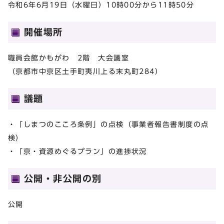
令和6年6月19日（水曜日）10時00分から11時50分
開催場所
職員会館かもがわ 2階 大会議室
（京都市中京区土手町夷川上る末丸町284）
議題
・「しまつのこころ条例」の点検（事業者報告書制度の点
検）
・「京・資源めぐるプラン」の進捗状況
公開・非公開の別
公開