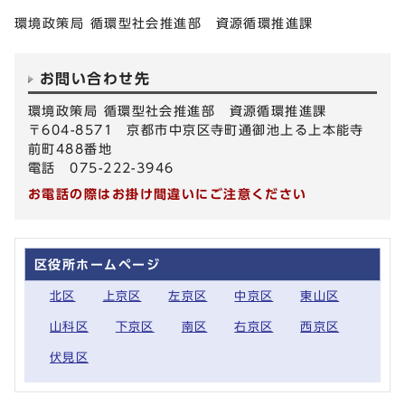
環境政策局 循環型社会推進部 資源循環推進課
お問い合わせ先
環境政策局 循環型社会推進部 資源循環推進課
〒604-8571 京都市中京区寺町通御池上る上本能寺
前町488番地
電話 075-222-3946
お電話の際はお掛け間違いにご注意ください
区役所ホームページ
北区
上京区
左京区
中京区
東山区
山科区
下京区
南区
右京区
西京区
伏見区