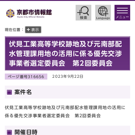
toggle
navigat
メニュー
現在位置：
表示
伏見工業高等学校跡地及び元南部配
水管理課用地の活用に係る優先交渉
事業者選定委員会 第2回委員会
2023年9月22日
ページ番号316656
案件名
伏見工業高等学校跡地及び元南部配水管理課用地の活用に
係る優先交渉事業者選定委員会 第2回委員会
開催日時