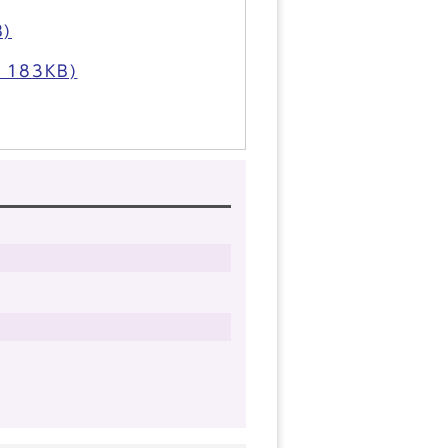
)
183KB)