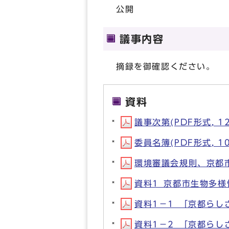
公開
議事内容
摘録を御確認ください。
資料
議事次第(PDF形式, 12
委員名簿(PDF形式, 10
環境審議会規則、京都市
資料1_京都市生物多様性
資料1－1_「京都らしさ
資料1－2_「京都らし