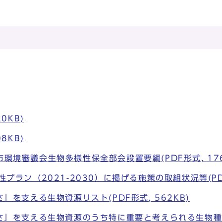
0KB)
8KB)
環境審議会生物多様性保全部会設置要綱(PDF形式, 176
プラン（2021-2030）に掲げる施策の取組状況等(PDF形
」を支える生物資源リスト(PDF形式, 562KB)
さ」を支える生物資源のうち特に重要と考えられる生物種(PD