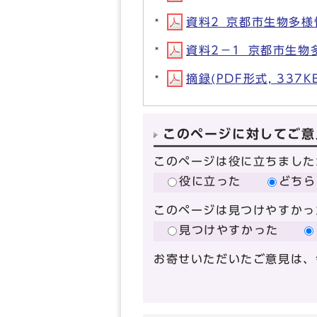
資料2_京都市生物多様性
資料2－1_京都市生物多
摘録(PDF形式, 337K
このページに対してご意
このページは役に立ちました
役に立った
どちら
このページは見つけやすかっ
見つけやすかった
お寄せいただいたご意見は、