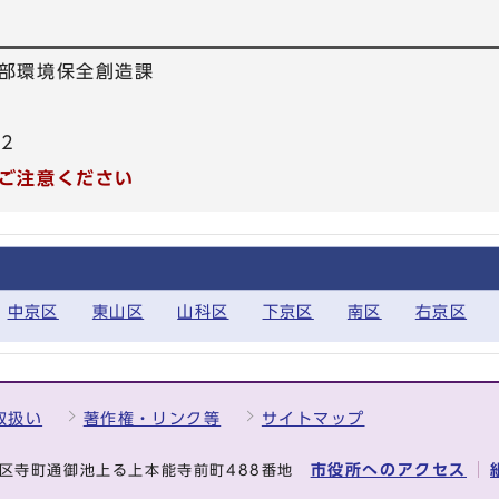
部環境保全創造課
22
ご注意ください
中京区
東山区
山科区
下京区
南区
右京区
取扱い
著作権・リンク等
サイトマップ
市役所へのアクセス
中京区寺町通御池上る上本能寺前町488番地