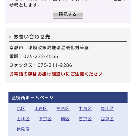
参考とします。
お問い合わせ先
京都市
環境政策局地球温暖化対策室
電話：
075-222-4555
ファックス：
075-211-9286
お電話の際はお掛け間違いにご注意ください
区役所ホームページ
北区
上京区
左京区
中京区
東山区
山科区
下京区
南区
右京区
西京区
伏見区