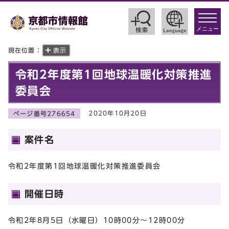
toggle
navigat
メニュー
現在位置：
表示
令和2年度第1回地球温暖化対策推進
委員会
2020年10月20日
ページ番号276654
案件名
令和2年度第1回地球温暖化対策推進委員会
開催日時
令和2年8月5日（水曜日）10時00分～12時00分