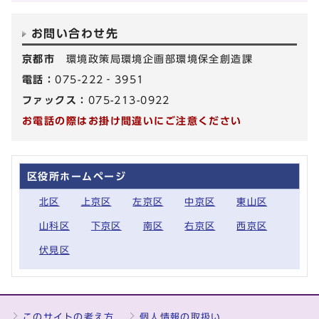
お問い合わせ先
京都市
環境政策局環境企画部環境保全創造課
電話：
075-222‐3951
ファックス：
075-213-0922
お電話の際はお掛け間違いにご注意ください
区役所ホームページ
北区
上京区
左京区
中京区
東山区
山科区
下京区
南区
右京区
西京区
伏見区
このサイトの考え方
個人情報の取扱い