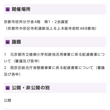
開催場所
京都市役所分庁舎4階 第1・2会議室
（京都市中京区寺町通御池上る上本能寺前町488番地）
議題
1 元京都市立植柳小学校跡地活用事業に係る配慮書案につ
いて（審議及び答申）
2 西京区総合庁舎整備事業に係る配慮書案について（審議
及び答申）
公開・非公開の別
公開