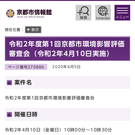
toggle
navigat
メニュー
現在位置：
表示
令和2年度第1回京都市環境影響評価
審査会（令和2年4月10日実施）
2020年6月5日
ページ番号270886
案件名
令和2年度第1回京都市環境影響評価審査会
開催日時
令和2年4月10日（金曜日）10時00分～10時30分