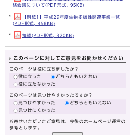
絡会議について(PDF形式, 95KB)
【別紙1】平成29年度生物多様性関連事業一覧
(PDF形式, 458KB)
摘録(PDF形式, 320KB)
このページに対してご意見をお聞かせください
このページは役に立ちましたか？
役に立った
どちらともいえない
役に立たなかった
このページは見つけやすかったですか？
見つけやすかった
どちらともいえない
見つけにくかった
お寄せいただいたご意見は、今後のホームページ運営の
参考とします。