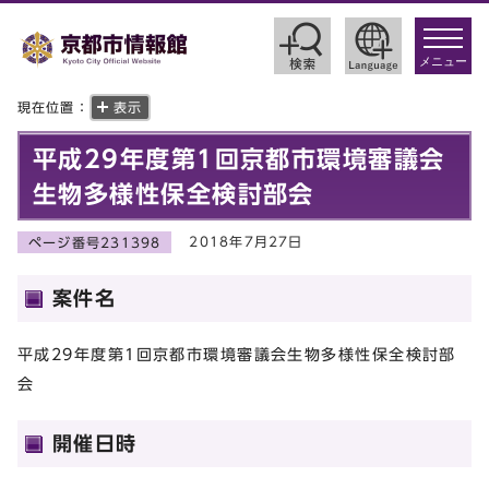
toggle
navigat
メニュー
現在位置：
表示
平成29年度第1回京都市環境審議会
生物多様性保全検討部会
2018年7月27日
ページ番号231398
案件名
平成29年度第1回京都市環境審議会生物多様性保全検討部
会
開催日時