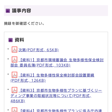
議事内容
摘録を御確認ください。
資料
次第(PDF形式, 65KB)
【資料1】京都市環境審議会 生物多様性保全検討
部会 委員名簿(PDF形式, 103KB)
【資料2】生物多様性保全検討部会設置要綱
(PDF形式, 126KB)
【資料3】京都市生物多様性プランに基づくリー
ディング事業の取組状況等について(PDF形式,
486KB)
【資料4】京都市生物多様性プランに係る庁内連