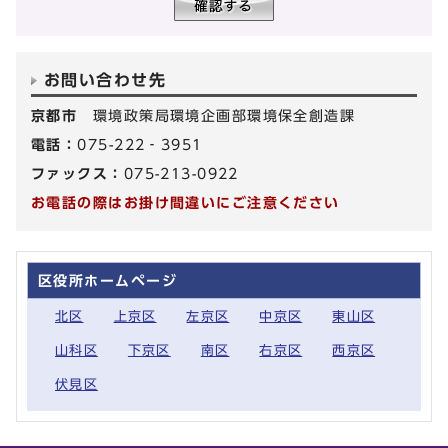
お問い合わせ先
京都市
環境政策局環境企画部環境保全創造課
電話：
075-222‐3951
ファックス：
075-213-0922
お電話の際はお掛け間違いにご注意ください
区役所ホームページ
北区
上京区
左京区
中京区
東山区
山科区
下京区
南区
右京区
西京区
伏見区