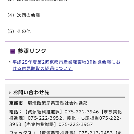
（4）次回の会議
（5）その他
参照リンク
平成25年度第2回京都市産業廃棄物3R推進会議にお
ける意見聴取の経過について
お問い合わせ先
京都市
環境政策局循環型社会推進部
電話：
【資源循環推進課】075-222-3946【まち美化
推進課】075-222-3952、美化・し尿担当075-222-
3953【廃棄物指導課】075-222-3957
ファックス：
【資源循環推進課】075-213-0453【ま