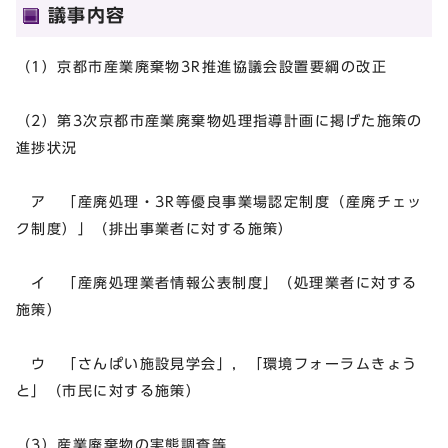
議事内容
（1）京都市産業廃棄物3R推進協議会設置要綱の改正
（2）第3次京都市産業廃棄物処理指導計画に掲げた施策の
進捗状況
ア 「産廃処理・3R等優良事業場認定制度（産廃チェッ
ク制度）」（排出事業者に対する施策）
イ 「産廃処理業者情報公表制度」（処理業者に対する
施策）
ウ 「さんぱい施設見学会」，「環境フォーラムきょう
と」（市民に対する施策）
（3）産業廃棄物の実態調査等