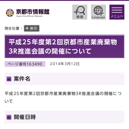
toggle
navigat
メニュー
現在位置：
表示
平成25年度第2回京都市産業廃棄物
3R推進会議の開催について
2014年3月12日
ページ番号163490
案件名
平成25年度第2回京都市産業廃棄物3R推進会議の開催につ
いて
開催日時