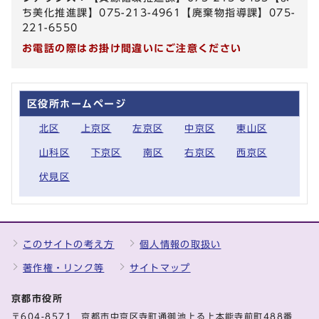
ち美化推進課】075-213-4961【廃棄物指導課】075-
221-6550
お電話の際はお掛け間違いにご注意ください
区役所ホームページ
北区
上京区
左京区
中京区
東山区
山科区
下京区
南区
右京区
西京区
伏見区
このサイトの考え方
個人情報の取扱い
著作権・リンク等
サイトマップ
京都市役所
〒604-8571 京都市中京区寺町通御池上る上本能寺前町488番