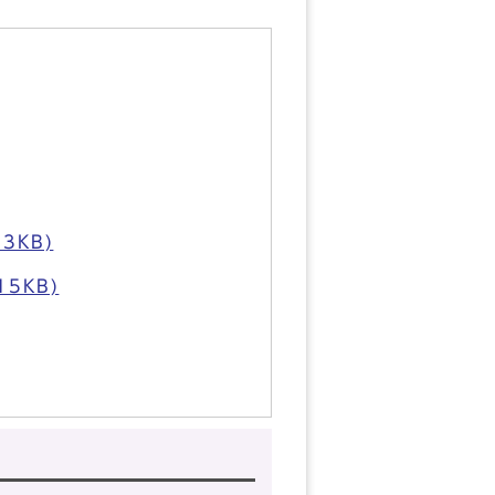
3KB)
5KB)