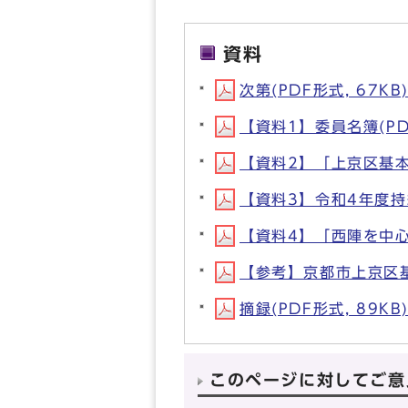
資料
次第(PDF形式, 67KB
【資料1】委員名簿(PDF
【資料2】「上京区基本計
【資料3】令和4年度持
【資料4】「西陣を中心
【参考】京都市上京区基本
摘録(PDF形式, 89KB
このページに対してご意