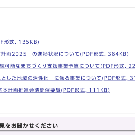
)
形式, 135KB)
画2025」の進捗状況について(PDF形式, 384KB)
続可能なまちづくり支援事業予算について(PDF形式, 22
とした地域の活性化」に係る事業について(PDF形式, 31
計画推進会議開催要綱(PDF形式, 111KB)
)
見をお聞かせください