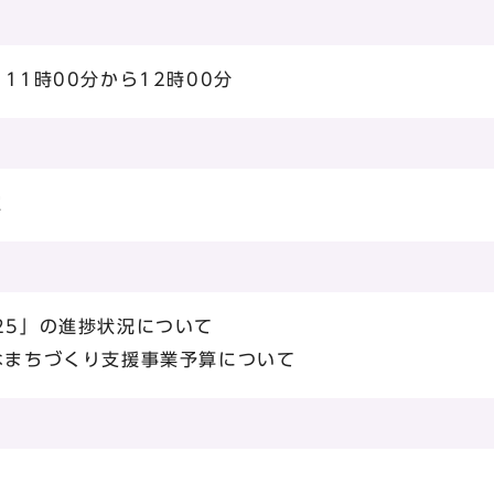
11時00分から12時00分
室
25」の進捗状況について
なまちづくり支援事業予算について