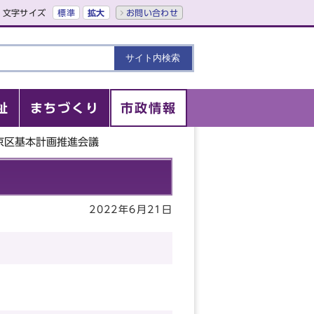
文字サイズ
標準
拡大
お問い合わせ
祉
まちづくり
市政情報
京区基本計画推進会議
2022年6月21日