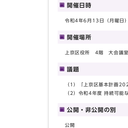
開催日時
令和4年6月13日（月曜日）
開催場所
上京区役所 4階 大会議
議題
（1）「上京区基本計画20
（2）令和4年度 持続可能
公開・非公開の別
公開