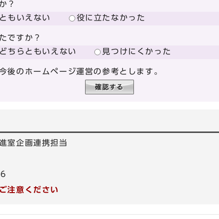
か？
ともいえない
役に立たなかった
たですか？
どちらともいえない
見つけにくかった
今後のホームページ運営の参考とします。
進室企画連携担当
66
ご注意ください