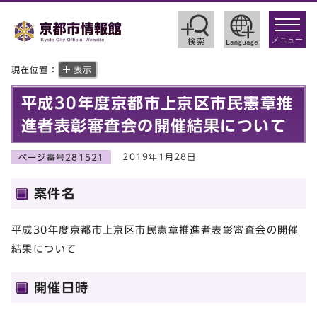
toggle
navigat
メニュー
現在位置：
表示
平成30年度京都市上京区市民憲章推
進者表彰審査会の開催結果について
2019年1月28日
ページ番号281521
案件名
平成30年度京都市上京区市民憲章推進者表彰審査会の開催
結果について
開催日時