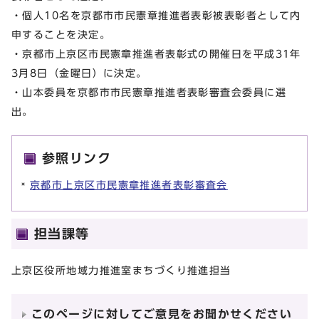
・個人10名を京都市市民憲章推進者表彰被表彰者として内
申することを決定。
・京都市上京区市民憲章推進者表彰式の開催日を平成31年
3月8日（金曜日）に決定。
・山本委員を京都市市民憲章推進者表彰審査会委員に選
出。
参照リンク
京都市上京区市民憲章推進者表彰審査会
担当課等
上京区役所地域力推進室まちづくり推進担当
このページに対してご意見をお聞かせください