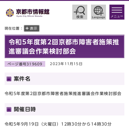
toggle
navigat
メニュー
現在位置：
表示
令和5年度第2回京都市障害者施策推
進審議会作業検討部会
2023年11月15日
ページ番号319609
案件名
令和5年度第2回京都市障害者施策推進審議会作業検討部会
開催日時
令和5年9月19日（火曜日）12時30分から14時30分