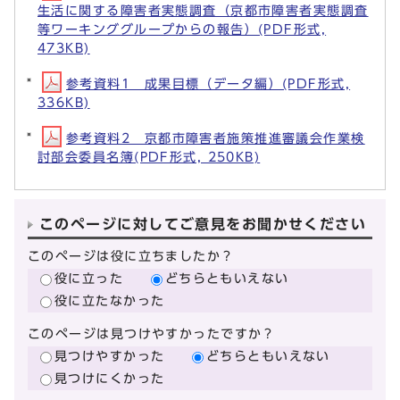
生活に関する障害者実態調査（京都市障害者実態調査
等ワーキンググループからの報告）(PDF形式,
473KB)
参考資料1 成果目標（データ編）(PDF形式,
336KB)
参考資料2 京都市障害者施策推進審議会作業検
討部会委員名簿(PDF形式, 250KB)
このページに対してご意見をお聞かせください
このページは役に立ちましたか？
役に立った
どちらともいえない
役に立たなかった
このページは見つけやすかったですか？
見つけやすかった
どちらともいえない
見つけにくかった