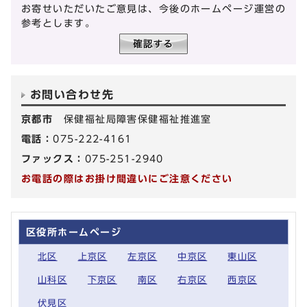
お寄せいただいたご意見は、今後のホームページ運営の
参考とします。
お問い合わせ先
京都市
保健福祉局障害保健福祉推進室
電話：
075-222-4161
ファックス：
075-251-2940
お電話の際はお掛け間違いにご注意ください
区役所ホームページ
北区
上京区
左京区
中京区
東山区
山科区
下京区
南区
右京区
西京区
伏見区