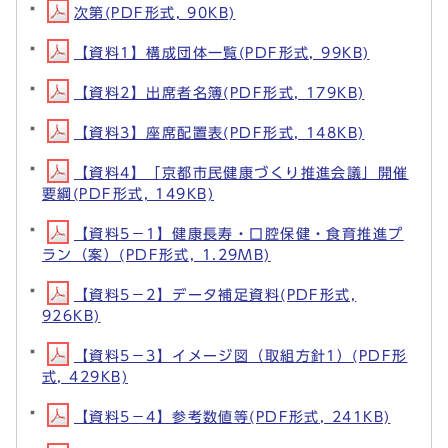
次第(PDF形式, 90KB)
【資料1】構成団体一覧(PDF形式, 99KB)
【資料2】出席者名簿(PDF形式, 179KB)
【資料3】座席配置表(PDF形式, 148KB)
【資料4】「京都市民健康づくり推進会議」開催
要綱(PDF形式, 149KB)
【資料5－1】健康長寿・口腔保健・食育推進プ
ラン（案）(PDF形式, 1.29MB)
【資料5－2】データ補足資料(PDF形式,
926KB)
【資料5－3】イメージ図（取組方針1）(PDF形
式, 429KB)
【資料5－4】参考数値等(PDF形式, 241KB)