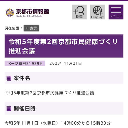
toggle
navigat
メニュー
現在位置：
表示
令和5年度第2回京都市民健康づくり
推進会議
2023年11月21日
ページ番号319399
案件名
令和5年度第2回京都市民健康づくり推進会議
開催日時
令和5年11月1日（水曜日）14時00分から15時30分