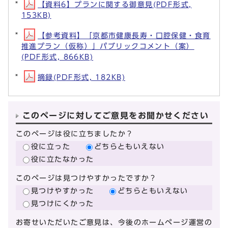
【資料6】プランに関する御意見(PDF形式,
153KB)
【参考資料】「京都市健康長寿・口腔保健・食育
推進プラン（仮称）」パブリックコメント（案）
(PDF形式, 866KB)
摘録(PDF形式, 182KB)
このページに対してご意見をお聞かせください
このページは役に立ちましたか？
役に立った
どちらともいえない
役に立たなかった
このページは見つけやすかったですか？
見つけやすかった
どちらともいえない
見つけにくかった
お寄せいただいたご意見は、今後のホームページ運営の