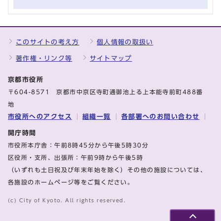
このサイトの考え方
個人情報の取扱い
著作権・リンク等
サイトマップ
京都市役所
〒604-8571 京都市中京区寺町通御池上る上本能寺前町488番
地
市役所へのアクセス
組織一覧
各部署へのお問い合わせ
開庁時間
市役所本庁舎：午前8時45分から午後5時30分
区役所・支所、出張所：午前9時から午後5時
（いずれも土日祝及び年末年始を除く）その他の施設については、
各施設のホームページ等をご覧ください。
(c) City of Kyoto. All rights reserved.