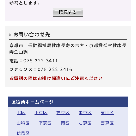
参考とします。
お問い合わせ先
京都市
保健福祉局健康長寿のまち・京都推進室健康長
寿企画課
電話：
075-222-3411
ファックス：
075-222-3416
お電話の際はお掛け間違いにご注意ください
区役所ホームページ
北区
上京区
左京区
中京区
東山区
山科区
下京区
南区
右京区
西京区
伏見区