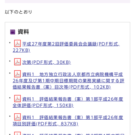
以下のとおり
資料
平成27年度第2回評価委員会会議録(PDF形式,
227KB)
次第(PDF形式, 30KB)
資料1 地方独立行政法人京都市立病院機構平成
26年度及び第1期中期目標期間の業務実績に関する評
価結果報告書（案）目次等(PDF形式, 102KB)
資料1 評価結果報告書（案）第1部平成26年度
全体評価(PDF形式, 150KB)
資料1 評価結果報告書（案）第1部平成26年度
項目別評価(PDF形式, 837KB)