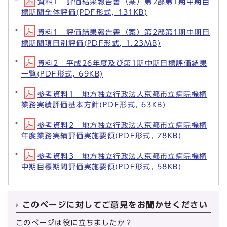
資料1 評価結果報告書（案）第2部第1期中期目
標期間全体評価(PDF形式, 131KB)
資料1 評価結果報告書（案）第2部第1期中期目
標期間項目別評価(PDF形式, 1.23MB)
資料2 平成26年度及び第1期中期目標評価結果
一覧(PDF形式, 69KB)
参考資料1 地方独立行政法人京都市立病院機構
業務実績評価基本方針(PDF形式, 63KB)
参考資料2 地方独立行政法人京都市立病院機構
年度業務実績評価実施要領(PDF形式, 78KB)
参考資料3 地方独立行政法人京都市立病院機構
中期目標期間評価実施要領(PDF形式, 58KB)
このページに対してご意見をお聞かせください
このページは役に立ちましたか？