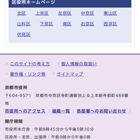
区役所ホームページ
北区
上京区
左京区
中京区
東山区
山科区
下京区
南区
右京区
西京区
伏見区
このサイトの考え方
個人情報の取扱い
著作権・リンク等
サイトマップ
京都市役所
〒604-8571 京都市中京区寺町通御池上る上本能寺前町488番
地
市役所へのアクセス
組織一覧
各部署へのお問い合わせ
開庁時間
市役所本庁舎：午前8時45分から午後5時30分
区役所・支所、出張所：午前9時から午後5時