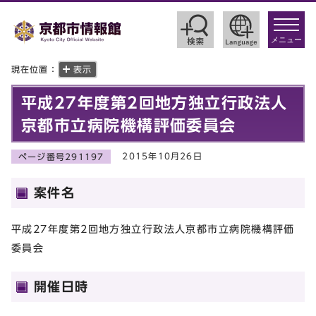
toggle
navigat
メニュー
現在位置：
表示
平成27年度第2回地方独立行政法人
京都市立病院機構評価委員会
2015年10月26日
ページ番号291197
案件名
平成27年度第2回地方独立行政法人京都市立病院機構評価
委員会
開催日時