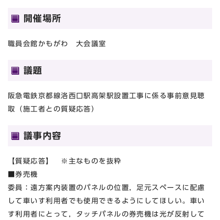
開催場所
職員会館かもがわ 大会議室
議題
阪急電鉄京都線洛西口駅高架駅設置工事に係る事前意見聴
取（施工者との質疑応答）
議事内容
【質疑応答】 ※主なものを抜粋
■券売機
委員：遠方案内装置のパネルの位置，足元スペースに配慮
して車いす利用者でも使用できるようにしてほしい。車い
す利用者にとって，タッチパネルの券売機は光が反射して