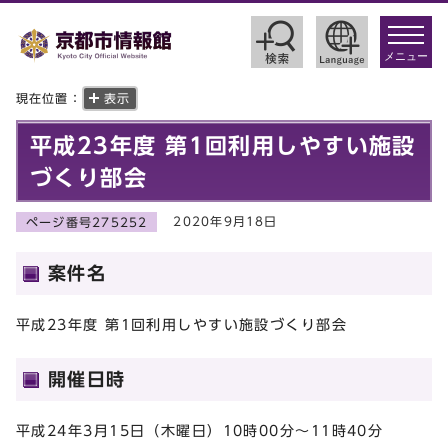
toggle
navigat
メニュー
現在位置：
表示
平成23年度 第1回利用しやすい施設
づくり部会
2020年9月18日
ページ番号275252
案件名
平成23年度 第1回利用しやすい施設づくり部会
開催日時
平成24年3月15日（木曜日）10時00分～11時40分