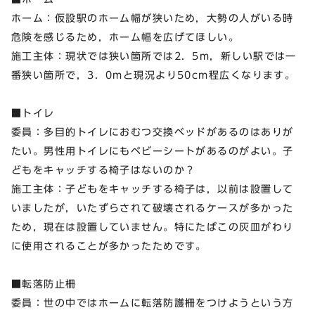
ホーム：仮設駅のホーム幅が狭いため，大勢の人がいる時
危険を感じるため，ホーム幅を広げてほしい。
施工主体：現状では狭い箇所では2．5m，新しい駅では一
番狭い箇所で，3．0mと現況より50cm程広くなります。
■トイレ
委員：多目的トイレにおむつ交換ベッドがあるのはありが
たい。男性用トイレにもベビーシートがあるのがよい。子
どもをキャッチする椅子はないのか？
施工主体：子どもをキャッチする椅子は，以前は設置して
いましたが，いたずらされて破壊されるケースが多かった
ため，現在は設置していません。特にたばこの灰皿がわり
に使用されることが多かったためです。
■転落防止柵
委員：世の中ではホームに転落防護柵をつけようという方