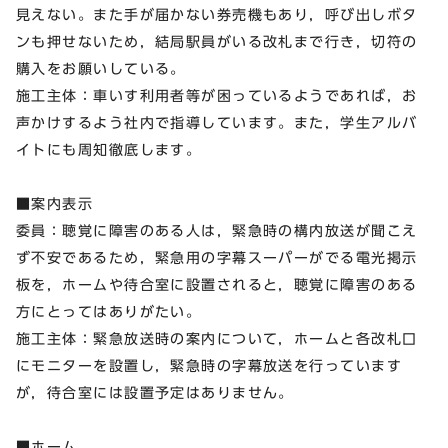
見えない。また手が届かない券売機もあり，呼び出しボタ
ンも押せないため，結局駅員がいる改札まで行き，切符の
購入をお願いしている。
施工主体：車いす利用者等が困っているようであれば，お
声かけするよう社内で指導しています。また，学生アルバ
イトにも周知徹底します。
■案内表示
委員：聴覚に障害のある人は，緊急時の構内放送が聞こえ
ず不安であるため，緊急用の字幕スーパーがでる電光掲示
板を，ホームや待合室に設置されると，聴覚に障害のある
方にとってはありがたい。
施工主体：緊急放送時の案内について，ホームと各改札口
にモニターを設置し，緊急時の字幕放送を行っています
が，待合室には設置予定はありません。
■ホーム