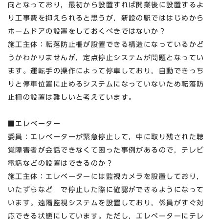
向となっており，最初から設置すれば開業後に設置するよ
り工事費を抑えられると思うが，新設の駅でははじめから
ホームドアの設置をしておくべきではないか？
施工主体：転落防止柵が設置できる構造になっているかど
うかわかりませんが，定点停止システムが問題となってい
ます。運転手の操作によって停車しており，自動できっち
りと停車位置に止めるシステムになっていないため転落防
止柵の設置は難しいと考えています。
■エレベーター
委員：エレベーターが緊急停止して，中に取り残された聴
覚障害者が会話できなくて困った事例があるので，テレビ
電話などの設置はできるのか？
施工主体：エレベーターには監視カメラを設置しており，
いたずらなど で停止した際に確認ができるようになって
います。遠隔監視システムを設置しており，係員がすぐ対
応できる状態にしています。ただし，エレベーターにテレ