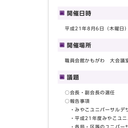
開催日時
平成21年8月6日（木曜日）
開催場所
職員会館かもがわ 大会議
議題
○会長・副会長の選任
○報告事項
・みやこユニバーサルデザ
・平成21年度みやこユニ
・各局・区等のユニバーサ