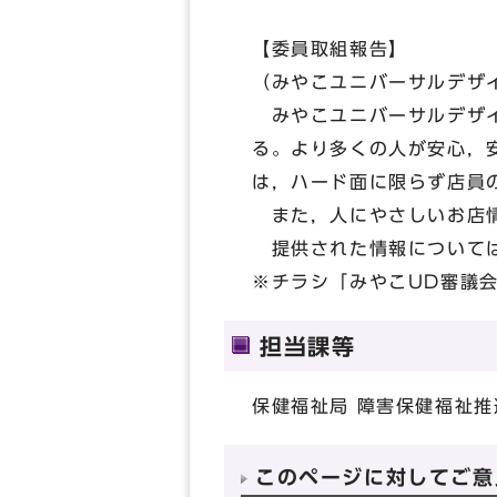
【委員取組報告】
（みやこユニバーサルデザ
みやこユニバーサルデザイ
る。より多くの人が安心，
は，ハード面に限らず店員
また，人にやさしいお店情
提供された情報については
※チラシ「みやこUD審議
担当課等
保健福祉局 障害保健福祉推
このページに対してご意