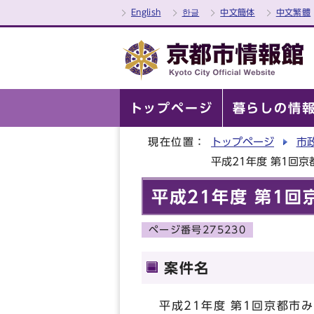
English
한글
中文簡体
中文繁體
トップページ
暮らしの情
現在位置：
トップページ
市
平成21年度 第1回
平成21年度 第1
ページ番号275230
案件名
平成21年度 第1回京都市