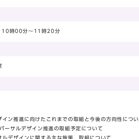
10時00分～11時20分
室
イン推進に向けたこれまでの取組と今後の方向性につい
バーサルデザイン推進の取組予定について
ルデザインに関する主な施策，取組について