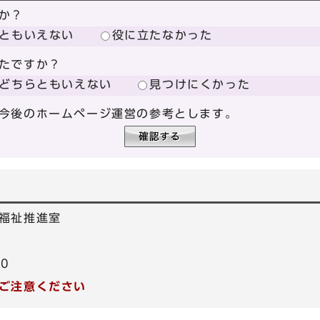
か？
ともいえない
役に立たなかった
たですか？
どちらともいえない
見つけにくかった
今後のホームページ運営の参考とします。
福祉推進室
40
ご注意ください