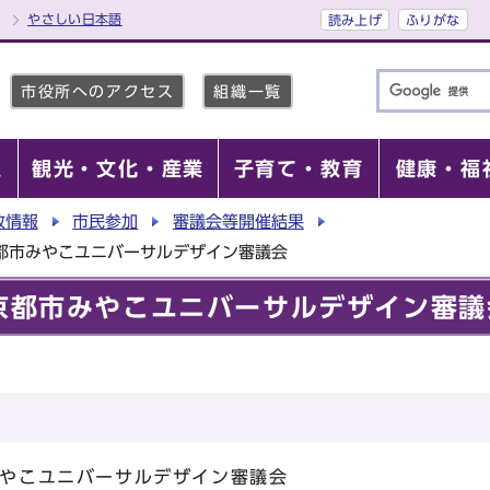
やさしい日本語
読み上げ
ふりがな
市役所へのアクセス
組織一覧
報
観光・文化・産業
子育て・教育
健康・福
政情報
市民参加
審議会等開催結果
京都市みやこユニバーサルデザイン審議会
回京都市みやこユニバーサルデザイン審議
みやこユニバーサルデザイン審議会