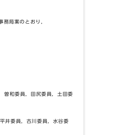
事務局案のとおり，
，曽和委員，田尻委員，土田委
平井委員，古川委員，水谷委