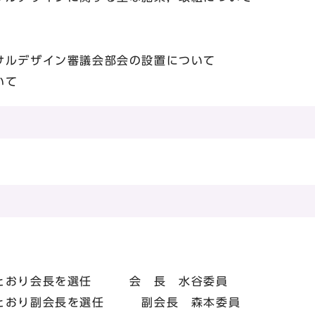
ルデザイン審議会部会の設置について
いて
とおり会長を選任 会 長 水谷委員
とおり副会長を選任 副会長 森本委員