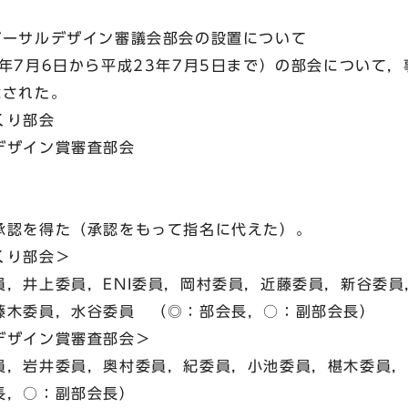
ーサルデザイン審議会部会の設置について
月6日から平成23年7月5日まで）の部会について，
された。
くり部会
ザイン賞審査部会
て
認を得た（承認をもって指名に代えた）。
り部会＞
井上委員，ENI委員，岡村委員，近藤委員，新谷委員
藤木委員，水谷委員 （◎：部会長，○：副部会長）
ザイン賞審査部会＞
岩井委員，奥村委員，紀委員，小池委員，椹木委員，
長，○：副部会長）