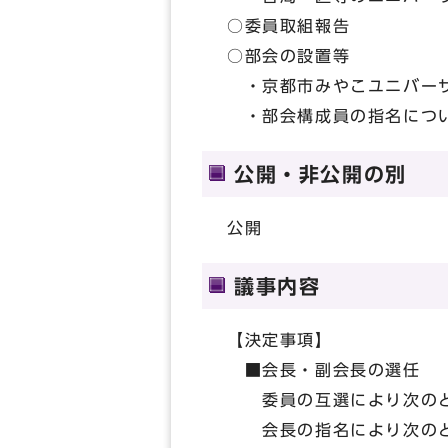
○委員取組報告
○部会の設置等
・京都市みやこユニバーサ
・部会構成員の指名につ
公開・非公開の別
公開
議事内容
【決定事項】
■会長・副会長の選任
委員の互選により次の
会長の指名により次の