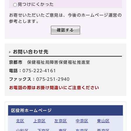
見つけにくかった
お寄せいただいたご意見は、今後のホームページ運営の
参考とします。
お問い合わせ先
京都市
保健福祉局障害保健福祉推進室
電話：
075-222-4161
ファックス：
075-251-2940
お電話の際はお掛け間違いにご注意ください
区役所ホームページ
北区
上京区
左京区
中京区
東山区
山科区
下京区
南区
右京区
西京区