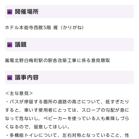
開催場所
ホテル本能寺西館5階 雁（かりがね）
議題
嵐電北野白梅町駅の駅舎改築工事に係る意見聴取
議事内容
＜主な意見＞
・バスが停留する箇所の道路の高さについて，低すぎたり
すると，車いす使用者にとっては，スロープの勾配が急に
なって危ないし，ベビーカーを使っている人も乗降しづら
くなるので，留意してほしい。
・多機能トイレについて，左右対称となっていること，性