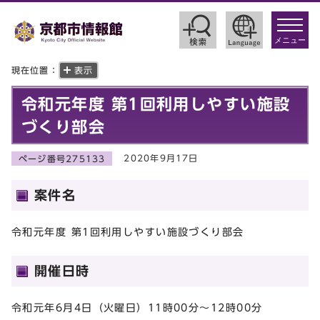
toggle
navigat
メニュー
現在位置：
表示
令和元年度 第1回利用しやすい施設
づくり部会
2020年9月17日
ページ番号275133
案件名
令和元年度 第1回利用しやすい施設づくり部会
開催日時
令和元年6月4日（火曜日）11時00分～12時00分