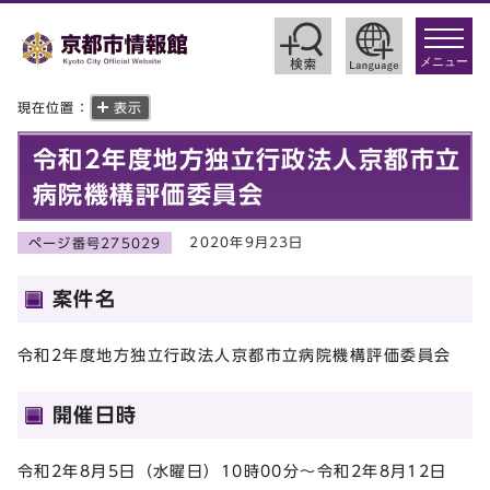
toggle
navigat
メニュー
現在位置：
表示
令和2年度地方独立行政法人京都市立
病院機構評価委員会
2020年9月23日
ページ番号275029
案件名
令和2年度地方独立行政法人京都市立病院機構評価委員会
開催日時
令和2年8月5日（水曜日）10時00分～令和2年8月12日