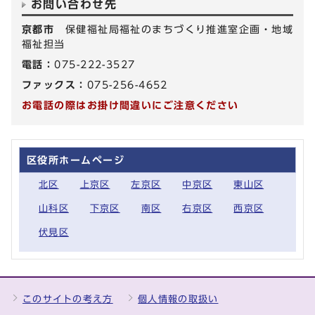
お問い合わせ先
京都市
保健福祉局福祉のまちづくり推進室企画・地域
福祉担当
電話：
075-222-3527
ファックス：
075-256-4652
お電話の際はお掛け間違いにご注意ください
区役所ホームページ
北区
上京区
左京区
中京区
東山区
山科区
下京区
南区
右京区
西京区
伏見区
このサイトの考え方
個人情報の取扱い