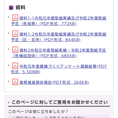
資料
資料1-1令和元年度取組実績及び令和2年度取組
予定（各局等）(PDF形式, 772KB)
資料1-2令和元年度取組実績及び令和2年度取組
予定（区・支所）(PDF形式, 844KB)
資料2令和元年度取組実績・令和2年度取組予定
（各構成団体）(PDF形式, 685KB)
令和元年度健康づくりアンケート調査結果(PDF
形式, 5.50MB)
食育推進部会報告(PDF形式, 266KB)
このページに対してご意見をお聞かせください
このページは役に立ちましたか？