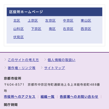
区役所ホームページ
北区
上京区
左京区
中京区
東山区
山科区
下京区
南区
右京区
西京区
伏見区
このサイトの考え方
個人情報の取扱い
著作権・リンク等
サイトマップ
京都市役所
〒604-8571 京都市中京区寺町通御池上る上本能寺前町488番
地
市役所へのアクセス
組織一覧
各部署へのお問い合わせ
開庁時間