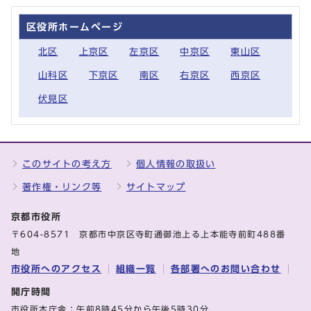
区役所ホームページ
北区
上京区
左京区
中京区
東山区
山科区
下京区
南区
右京区
西京区
伏見区
このサイトの考え方
個人情報の取扱い
著作権・リンク等
サイトマップ
京都市役所
〒604-8571 京都市中京区寺町通御池上る上本能寺前町488番
地
市役所へのアクセス
組織一覧
各部署へのお問い合わせ
開庁時間
市役所本庁舎：午前8時45分から午後5時30分