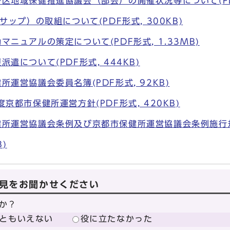
地域保健推進協議会（部会）の開催状況等について(PDF形
ップ）の取組について(PDF形式, 300KB)
ニュアルの策定について(PDF形式, 1.33MB)
について(PDF形式, 444KB)
運営協議会委員名簿(PDF形式, 92KB)
京都市保健所運営方針(PDF形式, 420KB)
所運営協議会条例及び京都市保健所運営協議会条例施行規則(
B)
見をお聞かせください
か？
ともいえない
役に立たなかった