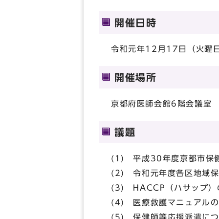
開催日時
令和元年12月17日（火曜日
開催場所
京都府医師会館6階会議室
議題
(1) 平成30年度京都市
(2) 令和元年度各区地域
(3) HACCP（ハサップ
(4) 医療救護マニュアル
(5) 保健師等応援派遣に