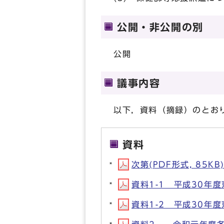
公開・非公開の別
公開
議事内容
以下，資料（摘録）のとお
資料
次第(PDF形式, 85KB
資料1-1 平成30年度
資料1-2 平成30年度