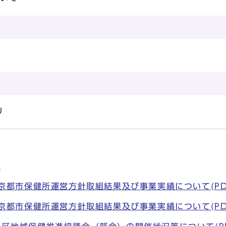
り
)
京都市保健所運営方針取組結果及び事業実績について(PDF形
京都市保健所運営方針取組結果及び事業実績について(PDF形