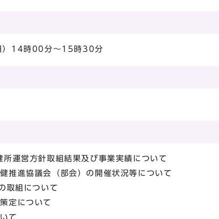
）14時00分～15時30分
保健所運営方針取組結果及び事業実績について
保健推進協議会（部会）の開催状況等について
）の取組について
の策定について
ついて