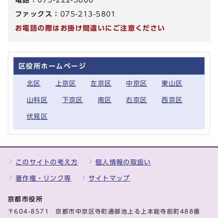
ファックス：
075-213-5801
お電話の際はお掛け間違いにご注意ください
区役所ホームページ
北区
上京区
左京区
中京区
東山区
山科区
下京区
南区
右京区
西京区
伏見区
このサイトの考え方
個人情報の取扱い
著作権・リンク等
サイトマップ
京都市役所
〒604-8571 京都市中京区寺町通御池上る上本能寺前町488番