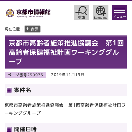
toggle
navigat
メニュー
現在位置：
表示
京都市高齢者施策推進協議会 第1回
高齢者保健福祉計画ワーキンググル
ープ
2019年11月19日
ページ番号259975
案件名
京都市高齢者施策推進協議会 第1回高齢者保健福祉計画ワ
ーキンググループ
開催日時