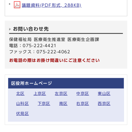
議題資料(PDF形式, 288KB)
お問い合わせ先
保健福祉局 医療衛生推進室 医療衛生企画課
電話：075-222-4421
ファックス：075-222-4062
お電話の際はお掛け間違いにご注意ください
区役所ホームページ
北区
上京区
左京区
中京区
東山区
山科区
下京区
南区
右京区
西京区
伏見区