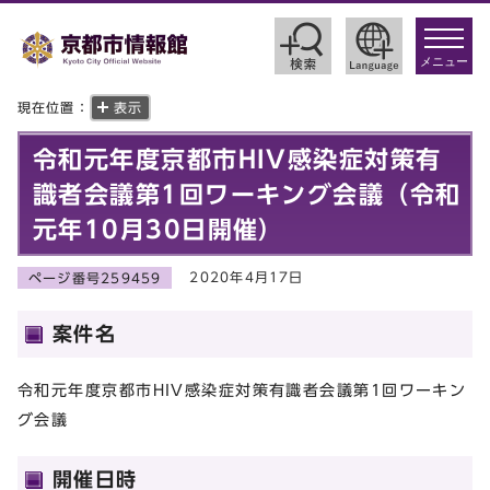
toggle
navigat
メニュー
現在位置：
表示
令和元年度京都市HIV感染症対策有
識者会議第1回ワーキング会議（令和
元年10月30日開催）
2020年4月17日
ページ番号259459
案件名
令和元年度京都市HIV感染症対策有識者会議第1回ワーキン
グ会議
開催日時