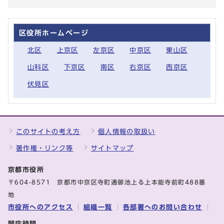
区役所ホームページ
北区
上京区
左京区
中京区
東山区
山科区
下京区
南区
右京区
西京区
伏見区
このサイトの考え方
個人情報の取扱い
著作権・リンク等
サイトマップ
京都市役所
〒604-8571 京都市中京区寺町通御池上る上本能寺前町488番
地
市役所へのアクセス
組織一覧
各部署へのお問い合わせ
開庁時間