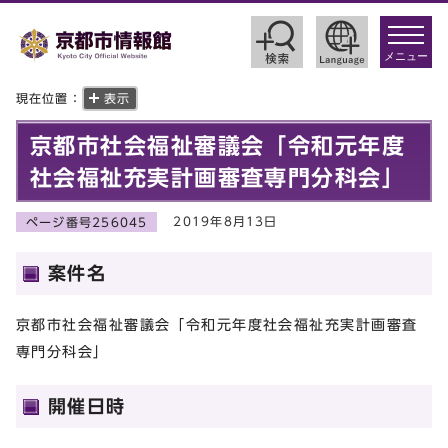
toggle
navigat
メニュー
現在位置：
表示
京都市社会福祉審議会「令和元年度
社会福祉充実計画審査専門分科会」
2019年8月13日
ページ番号256045
案件名
京都市社会福祉審議会「令和元年度社会福祉充実計画審査
専門分科会」
開催日時