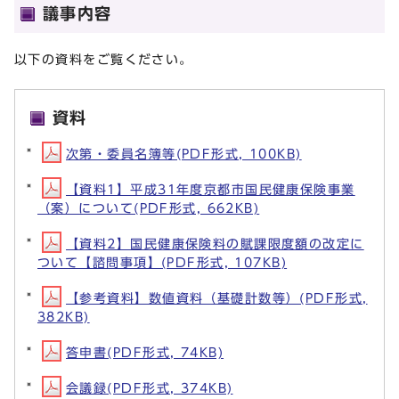
議事内容
以下の資料をご覧ください。
資料
次第・委員名簿等(PDF形式, 100KB)
【資料1】平成31年度京都市国民健康保険事業
（案）について(PDF形式, 662KB)
【資料2】国民健康保険料の賦課限度額の改定に
ついて【諮問事項】(PDF形式, 107KB)
【参考資料】数値資料（基礎計数等）(PDF形式,
382KB)
答申書(PDF形式, 74KB)
会議録(PDF形式, 374KB)