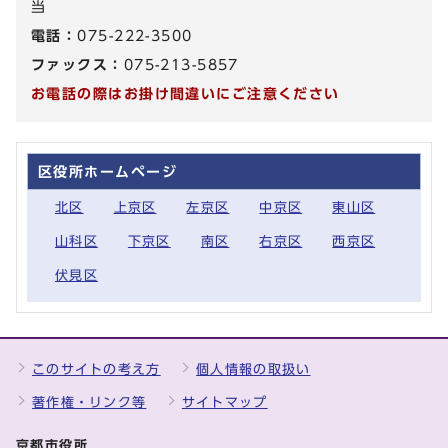
当
電話：
075-222-3500
ファックス：
075-213-5857
お電話の際はお掛け間違いにご注意ください
区役所ホームページ
北区
上京区
左京区
中京区
東山区
山科区
下京区
南区
右京区
西京区
伏見区
このサイトの考え方
個人情報の取扱い
著作権・リンク等
サイトマップ
京都市役所