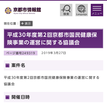
toggle
navigat
メニュー
現在位置：
表示
平成30年度第2回京都市国民健康保
険事業の運営に関する協議会
2019年3月27日
ページ番号249319
案件名
平成30年度第2回京都市国民健康保険事業の運営に関する
協議会
開催日時