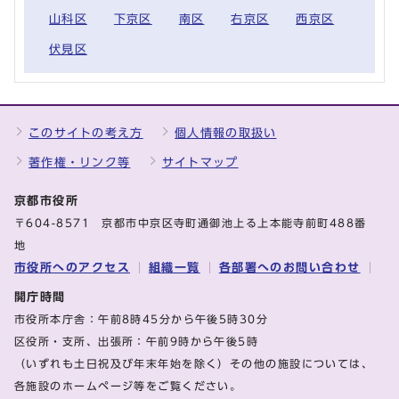
山科区
下京区
南区
右京区
西京区
伏見区
このサイトの考え方
個人情報の取扱い
著作権・リンク等
サイトマップ
京都市役所
〒604-8571 京都市中京区寺町通御池上る上本能寺前町488番
地
市役所へのアクセス
組織一覧
各部署へのお問い合わせ
開庁時間
市役所本庁舎：午前8時45分から午後5時30分
区役所・支所、出張所：午前9時から午後5時
（いずれも土日祝及び年末年始を除く）その他の施設については、
各施設のホームページ等をご覧ください。