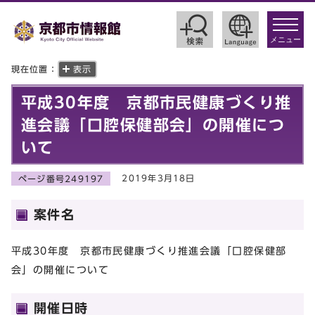
toggle
navigat
メニュー
現在位置：
表示
平成30年度 京都市民健康づくり推
進会議「口腔保健部会」の開催につ
いて
2019年3月18日
ページ番号249197
案件名
平成30年度 京都市民健康づくり推進会議「口腔保健部
会」の開催について
開催日時