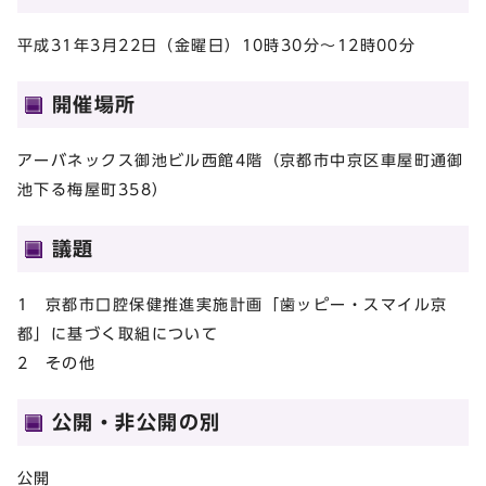
平成31年3月22日（金曜日）10時30分～12時00分
開催場所
アーバネックス御池ビル西館4階（京都市中京区車屋町通御
池下る梅屋町358）
議題
1 京都市口腔保健推進実施計画「歯ッピー・スマイル京
都」に基づく取組について
2 その他
公開・非公開の別
公開