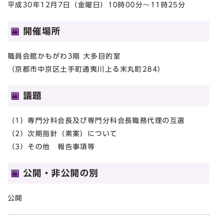
平成30年12月7日（金曜日）10時00分～11時25分
開催場所
職員会館かもがわ3階 大多目的室
（京都市中京区土手町通夷川上る末丸町284）
議題
（1）専門分科会長及び専門分科会長職務代理の互選
（2）次期指針（素案）について
（3）その他 報告事項等
公開・非公開の別
公開