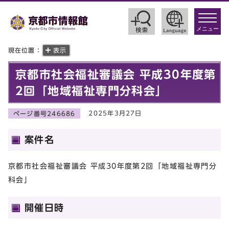
toggle
navigat
メニュー
現在位置：
表示
京都市社会福祉審議会 平成30年度第
2回「地域福祉専門分科会」
2025年3月27日
ページ番号246686
案件名
京都市社会福祉審議会 平成30年度第2回「地域福祉専門分
科会」
開催日時