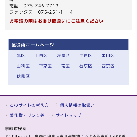
電話：075-746-7713
ファックス：075-251-1114
お電話の際はお掛け間違いにご注意ください
区役所ホームページ
北区
上京区
左京区
中京区
東山区
山科区
下京区
南区
右京区
西京区
伏見区
このサイトの考え方
個人情報の取扱い
著作権・リンク等
サイトマップ
京都市役所
〒604-8571 京都市中京区寺町通御池上る上本能寺前町488番