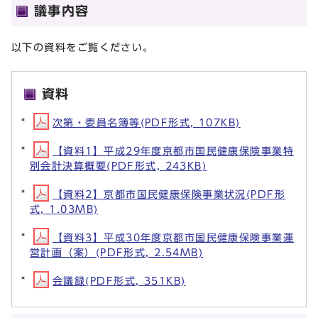
議事内容
以下の資料をご覧ください。
資料
次第・委員名簿等(PDF形式, 107KB)
【資料1】平成29年度京都市国民健康保険事業特
別会計決算概要(PDF形式, 243KB)
【資料2】京都市国民健康保険事業状況(PDF形
式, 1.03MB)
【資料3】平成30年度京都市国民健康保険事業運
営計画（案）(PDF形式, 2.54MB)
会議録(PDF形式, 351KB)