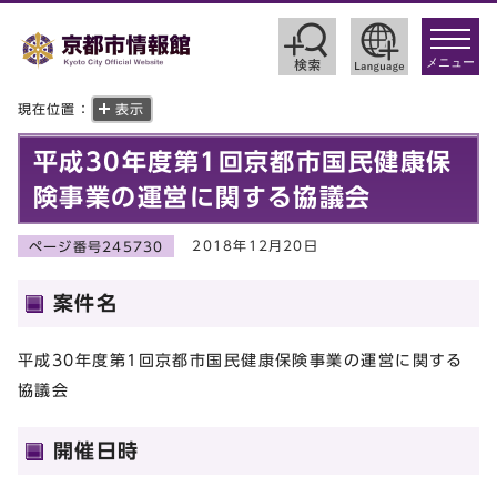
toggle
navigat
メニュー
現在位置：
表示
平成30年度第1回京都市国民健康保
険事業の運営に関する協議会
2018年12月20日
ページ番号245730
案件名
平成30年度第1回京都市国民健康保険事業の運営に関する
協議会
開催日時